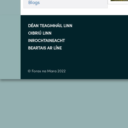
Blogs
DÉAN TEAGMHÁIL LINN
OIBRIÚ LINN
INROCHTAINEACHT
BEARTAIS AR LÍNE
© Foras na Mara 2022