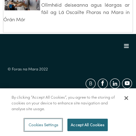
Ollmhéid deiseanna agus léargas ar
fáil ag Lá Oscailte Fhoras na Mara in
Órán Mór
© Foras na Mara 2022
By clicking “Accept All Cookies”, you agree to the storing of
cookies on your device to enhance site navigation and
analyse site usage.
Cookies Settings
Accept All Cookies